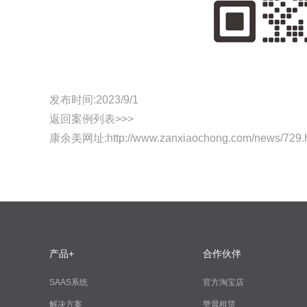
发布时间:2023/9/1
返回案例列表>>>
康余美网址:
http://www.zanxiaochong.com/news/729.
产品+
合作伙伴
SAAS系统
官方淘宝店
解决方案
赞晨租赁