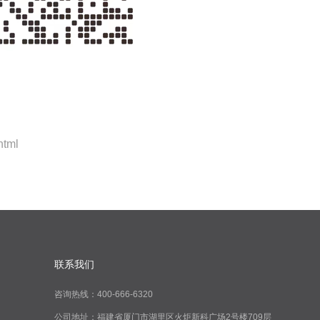
html
联系我们
咨询热线：400-666-6320
公司地址：福建省厦门市湖里区火炬新科广场2号楼709层