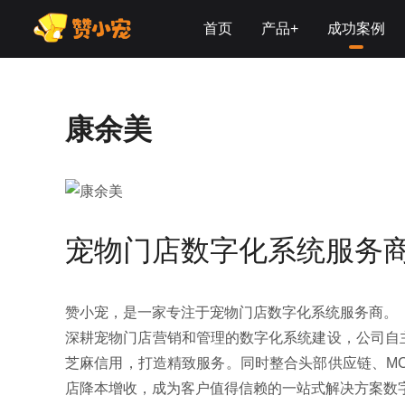
首页
产品+
成功案例
SAAS系统
宠物门店
康余美
解决方案
先享后付
芝麻信用
宠物门店数字化系统服务
赞小宠，是一家专注于宠物门店数字化系统服务商。
深耕宠物门店营销和管理的数字化系统建设，公司自
芝麻信用，打造精致服务。同时整合头部供应链、M
店降本增收，成为客户值得信赖的一站式解决方案数